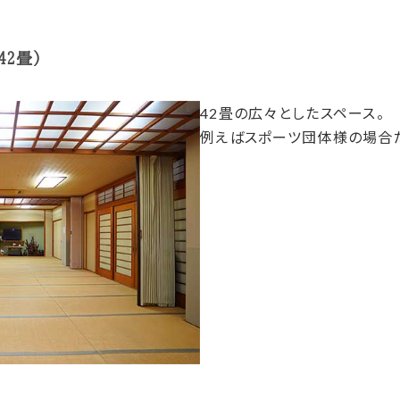
2畳)
42畳の広々としたスペース。
例えばスポーツ団体様の場合だ