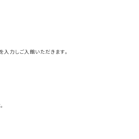
号を入力しご入館いただきます。
。