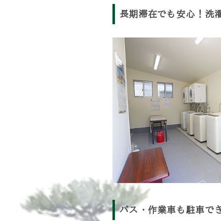
長期滞在でも安心！
洗
バス・作業車も駐車で