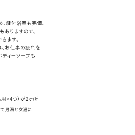
め、鍵付浴室も完備。
もありますので、
きます。
れ、お仕事の疲れを
ボディーソープも
名用×4つ）が2ヶ所
って男湯と女湯に