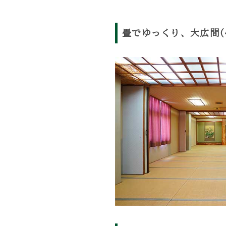
畳でゆっくり、大広間(4