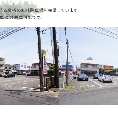
きる余裕の無料駐車場を完備しています。
通車30台駐車可能です。