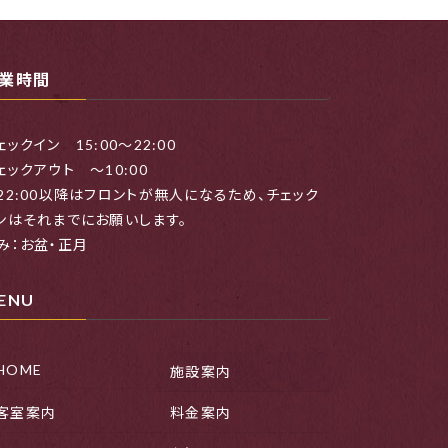
業時間
ェックイン 15:00～22:00
ェックアウト ～10:00
22:00以降はフロントが無人になるため、チェック
ンはそれまでにお願いします。
み：お盆・正月
ENU
HOME
施設案内
客室案内
料金案内