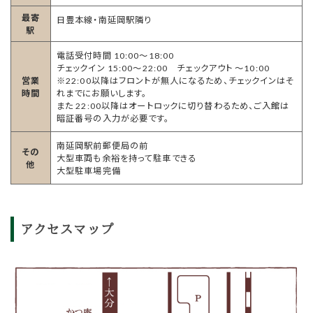
最寄
日豊本線・南延岡駅隣り
駅
電話受付時間 10:00～18:00
チェックイン 15:00～22:00 チェックアウト ～10:00
営業
※22:00以降はフロントが無人になるため、チェックインはそ
時間
れまでにお願いします。
また 22:00以降はオートロックに切り替わるため、ご入館は
暗証番号の入力が必要です。
南延岡駅前郵便局の前
その
大型車両も余裕を持って駐車できる
他
大型駐車場完備
アクセスマップ